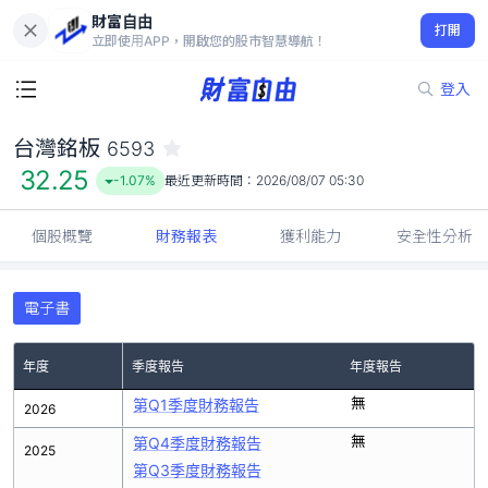
財富自由
台灣銘板 6593
打開
32.25
-1.07%
立即使用APP，開啟您的股市智慧導航！
登入
台灣銘板
6593
32.25
-1.07%
最近更新時間：
2026/08/07 05:30
個股概覽
財務報表
獲利能力
安全性分析
電子書
年度
季度報告
年度報告
無
第Q1季度財務報告
2026
無
第Q4季度財務報告
2025
第Q3季度財務報告