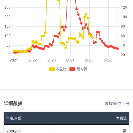
本益比
月均價
詳細數據
數據單位：倍
年度/月份
本益比
2026/07
無