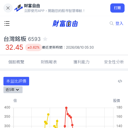
財富自由
台灣銘板 6593
打開
32.45
0.62%
立即使用APP，開啟您的股市智慧導航！
登入
台灣銘板
6593
32.45
0.62%
最近更新時間：
2026/08/10 05:30
個股概覽
財務報表
獲利能力
安全性分析
本益比評價
近5年