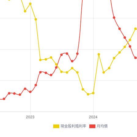
現金股利殖利率
月均價