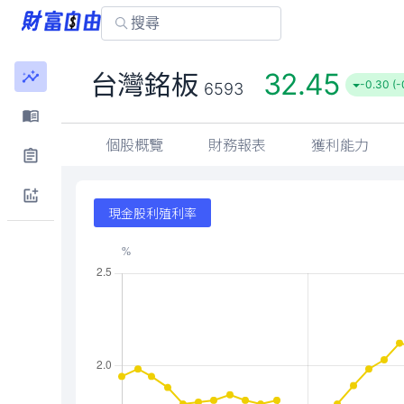
32.45
台灣銘板
-0.30 (-
6593
個股概覽
財務報表
獲利能力
現金股利殖利率