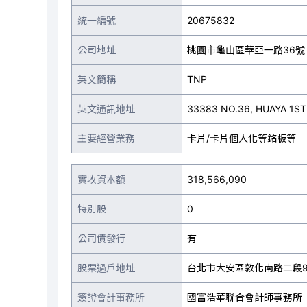
統一編號
20675832
公司地址
桃園市龜山區華亞一路36號
英文簡稱
TNP
英文通訊地址
33383 NO.36, HUAYA 1ST
主要經營業務
卡片/卡片個人化等銘板等
實收資本額
318,566,090
特別股
0
公司債發行
有
股票過戶地址
台北市大安區敦化南路二段9
簽證會計事務所
國富浩華聯合會計師事務所