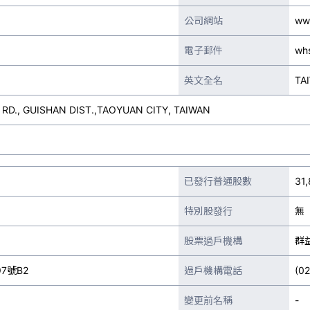
公司網站
ww
電子郵件
wh
英文全名
TA
 RD., GUISHAN DIST.,TAOYUAN CITY, TAIWAN
已發行普通股數
31
特別股發行
無
股票過戶機構
群
7號B2
過戶機構電話
(0
變更前名稱
-