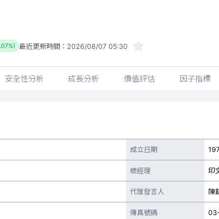
最近更新時間：
2026/08/07 05:30
1.07%)
安全性分析
成長分析
價值評估
因子指標
成立日期
19
總經理
印
代理發言人
陳
傳真號碼
03