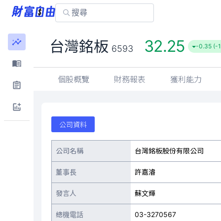
32.25
台灣銘板
-0.35 (-
6593
個股概覽
財務報表
獲利能力
公司資料
公司名稱
台灣銘板股份有限公司
董事長
許嘉濬
發言人
蘇文輝
總機電話
03-3270567