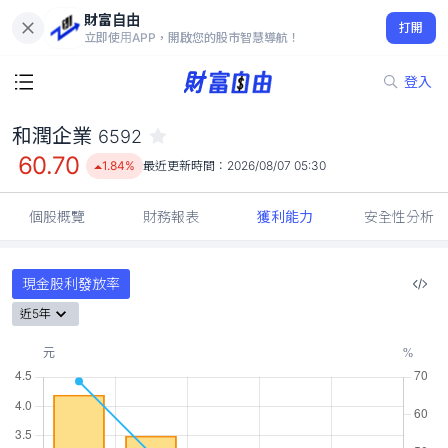
財富自由
和潤企業 6592
打開
60.70
1.84%
立即使用APP，開啟您的股市智慧導航！
登入
和潤企業
6592
60.70
1.84%
最近更新時間：
2026/08/07 05:30
個股概覽
財務報表
獲利能力
安全性分析
現金股利發放率
近5年