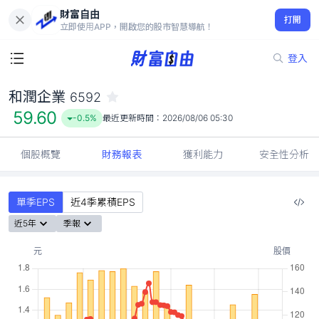
財富自由
和潤企業 6592
打開
59.60
-0.5%
立即使用APP，開啟您的股市智慧導航！
登入
和潤企業
6592
59.60
-0.5%
最近更新時間：
2026/08/06 05:30
個股概覽
財務報表
獲利能力
安全性分析
單季EPS
近4季累積EPS
近5年
季報