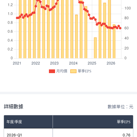
月均價
單季EPS
詳細數據
數據單位：元
年度/季度
單季EPS
2026-Q1
0.76