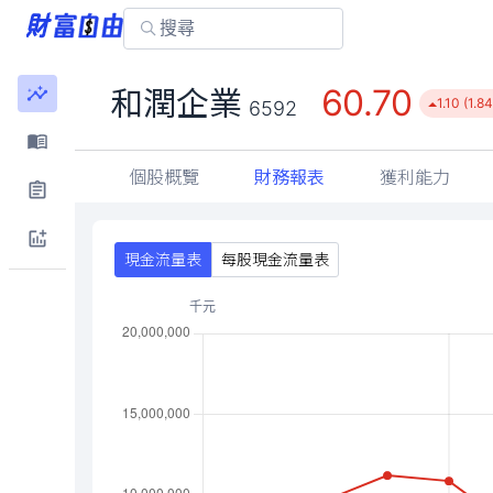
60.70
和潤企業
1.10 (1.8
6592
個股概覽
財務報表
獲利能力
現金流量表
每股現金流量表