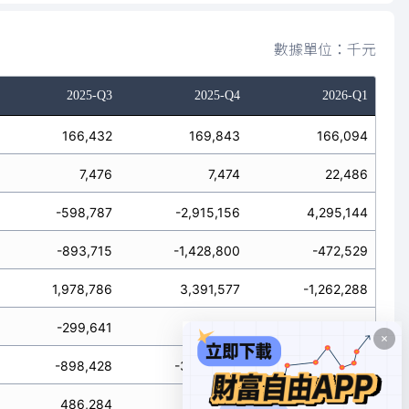
數據單位：千元
2025-Q3
2025-Q4
2026-Q1
166,432
169,843
166,094
7,476
7,474
22,486
-598,787
-2,915,156
4,295,144
-893,715
-1,428,800
-472,529
1,978,786
3,391,577
-1,262,288
-299,641
-586,051
-226,256
-898,428
-3,501,207
4,068,888
486,284
-952,379
2,560,327