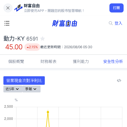
財富自由
動力-KY 6591
打開
45.00
2.15%
立即使用APP，開啟您的股市智慧導航！
登入
動力-KY
6591
45.00
2.15%
最近更新時間：
2026/08/06 05:30
個股概覽
財務報表
獲利能力
安全性分析
營業現金流對淨利比
近5年
季報