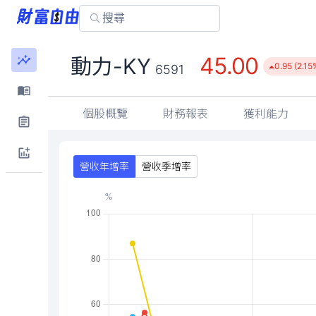
45.00
動力-KY
0.95 (2.15
6591
個股概覽
財務報表
獲利能力
營收年增率
營收季增率