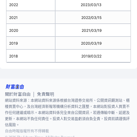
2022
2023/03/13
2021
2022/03/15
2020
2021/03/19
2019
2020/03/19
2018
2019/03/22
1.
關於財富自由
免責聲明
|
網站資料來源：本網站資料來源係根據台灣證券交易所、公開資訊觀測站、櫃
檯買賣中心，及台灣經濟新報等機構分析資料之匯整，本網站對投資人買賣不
作任何建議或暗示。本網站資料係完全來自公開資訊，若遇傳輸中斷、延遲及
更新，本網站不負任何責任。投資人對交易盈虧須自負全責，投資前請謹慎評
估風險。
自由時報版權所有不得轉載