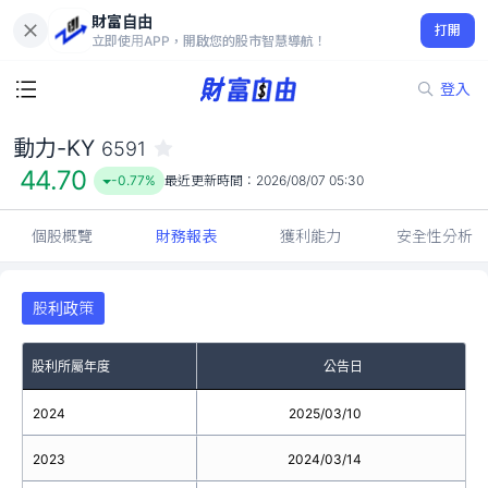
財富自由
動力-KY 6591
打開
44.70
-0.77%
立即使用APP，開啟您的股市智慧導航！
登入
動力-KY
6591
44.70
-0.77%
最近更新時間：
2026/08/07 05:30
個股概覽
財務報表
獲利能力
安全性分析
股利政策
股利所屬年度
公告日
2024
2025/03/10
2023
2024/03/14