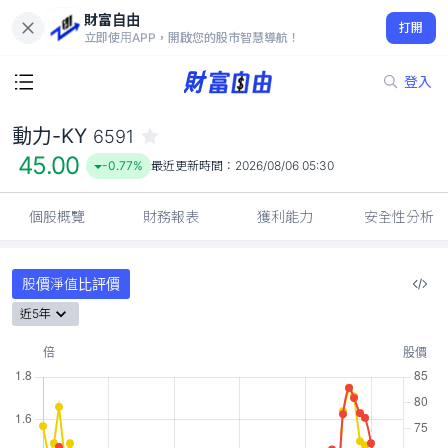
財富自由
動力-KY 6591
打開
45.00
-0.77%
立即使用APP，開啟您的股市智慧導航！
登入
動力-KY
6591
45.00
-0.77%
最近更新時間：
2026/08/06 05:30
個股概覽
財務報表
獲利能力
安全性分析
股價淨值比評價
近5年