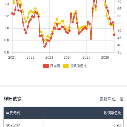
月均價
股價淨值比
詳細數據
數據單位：倍
年度/月份
股價淨值比
2026/07
0.90