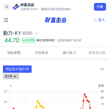
財富自由
動力-KY 6591
打開
44.70
-0.77%
立即使用APP，開啟您的股市智慧導航！
登入
動力-KY
6591
44.70
-0.77%
最近更新時間：
2026/08/07 05:30
個股概覽
財務報表
獲利能力
安全性分析
現金股利殖利率
近5年