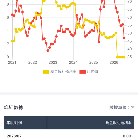
現金股利殖利率
月均價
詳細數據
數據單位：%
年度/月份
現金股利殖利率
2026/07
0.00