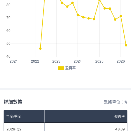
盈再率
詳細數據
數據單位：%
年度/季度
盈再率
2026-Q2
48.89