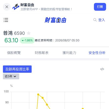
財富自由
普鴻 6590
打開
63.10
-1.86%
立即使用APP，開啟您的股市智慧導航！
登入
普鴻
6590
63.10
-1.86%
最近更新時間：
2026/08/07 05:30
個股概覽
財務報表
獲利能力
安全性分析
盈餘再投資比率
近5年