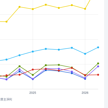
司業主淨利