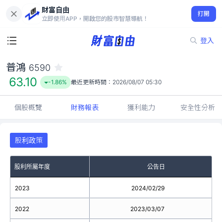
財富自由
普鴻 6590
打開
63.10
-1.86%
立即使用APP，開啟您的股市智慧導航！
登入
普鴻
6590
63.10
-1.86%
最近更新時間：
2026/08/07 05:30
個股概覽
財務報表
獲利能力
安全性分析
股利政策
股利所屬年度
公告日
2023
2024/02/29
2022
2023/03/07