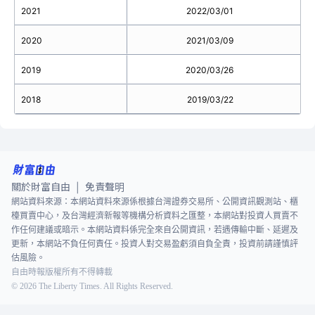
2021
2022/03/01
2020
2021/03/09
2019
2020/03/26
2018
2019/03/22
關於財富自由
免責聲明
|
網站資料來源：本網站資料來源係根據台灣證券交易所、公開資訊觀測站、櫃
檯買賣中心，及台灣經濟新報等機構分析資料之匯整，本網站對投資人買賣不
作任何建議或暗示。本網站資料係完全來自公開資訊，若遇傳輸中斷、延遲及
更新，本網站不負任何責任。投資人對交易盈虧須自負全責，投資前請謹慎評
估風險。
自由時報版權所有不得轉載
©
2026
The Liberty Times. All Rights Reserved.