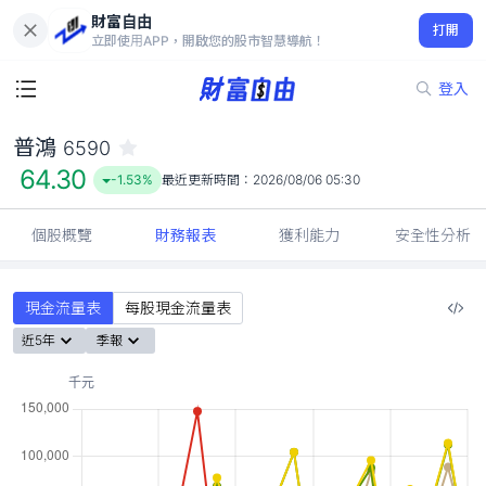
財富自由
普鴻 6590
打開
64.30
-1.53%
立即使用APP，開啟您的股市智慧導航！
登入
普鴻
6590
64.30
-1.53%
最近更新時間：
2026/08/06 05:30
個股概覽
財務報表
獲利能力
安全性分析
現金流量表
每股現金流量表
近5年
季報