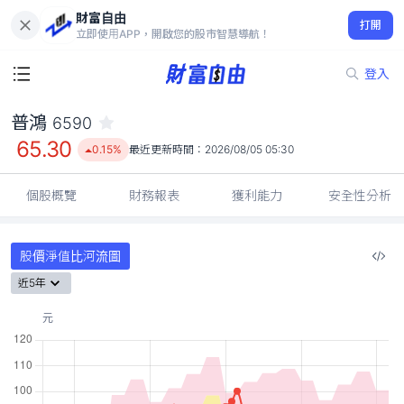
財富自由
普鴻 6590
打開
65.30
0.15%
立即使用APP，開啟您的股市智慧導航！
登入
普鴻
6590
65.30
0.15%
最近更新時間：
2026/08/05 05:30
個股概覽
財務報表
獲利能力
安全性分析
股價淨值比河流圖
近5年