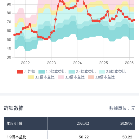
月均價
1.9倍本益比
2.4倍本益比
2.6倍本益比
3.1倍本益比
3.3倍本益比
3.8倍本益比
詳細數據
數據單位：元
12
2026/01
2026/02
2026/03
年度/月份
5
1.9倍本益比
50.22
50.22
50.22