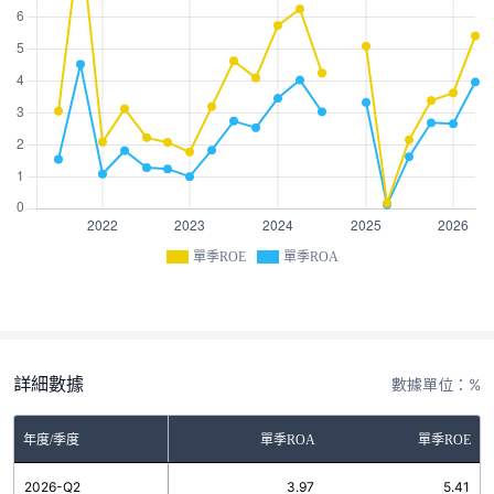
單季ROE
單季ROA
詳細數據
數據單位：%
年度/季度
單季ROA
單季ROE
2026-Q2
3.97
5.41