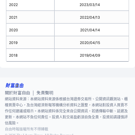
2022
2023/03/14
2021
2022/04/13
3.
2020
2021/04/14
2019
2020/04/15
2018
2019/04/09
關於財富自由
免責聲明
|
網站資料來源：本網站資料來源係根據台灣證券交易所、公開資訊觀測站、櫃
檯買賣中心，及台灣經濟新報等機構分析資料之匯整，本網站對投資人買賣不
作任何建議或暗示。本網站資料係完全來自公開資訊，若遇傳輸中斷、延遲及
更新，本網站不負任何責任。投資人對交易盈虧須自負全責，投資前請謹慎評
估風險。
自由時報版權所有不得轉載