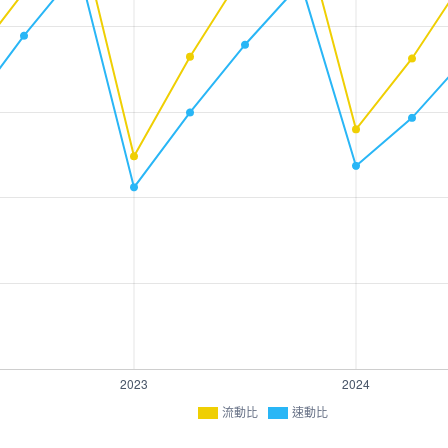
流動比
速動比