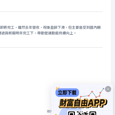
年即將完工，雖然去年營收、稅後盈餘下滑，但主要是受到國內鋼
通過與新廠明年完工下，帶動營運動能持續向上。
1
總共 3 個
10/頁