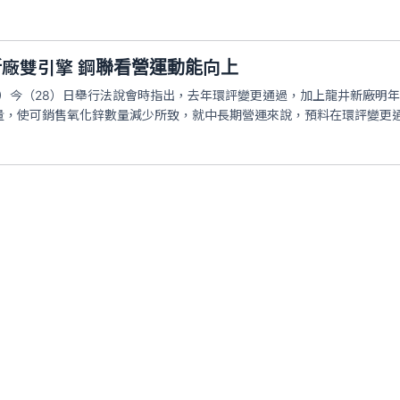
廠雙引擎 鋼聯看營運動能向上
1）今（28）日舉行法說會時指出，去年環評變更通過，加上龍井新廠明
量，使可銷售氧化鋅數量減少所致，就中長期營運來說，預料在環評變更