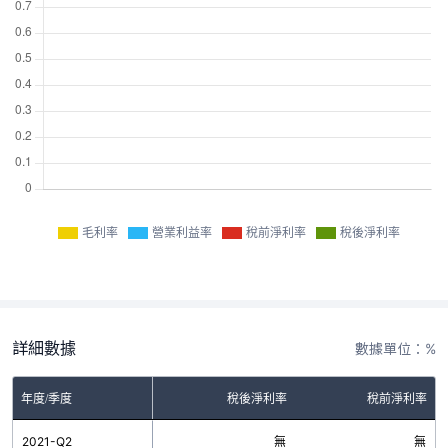
毛利率
營業利益率
稅前淨利率
稅後淨利率
詳細數據
數據單位：%
率
年度/季度
營業利益率
稅後淨利率
稅前淨利率
無
2021-Q2
無
無
無