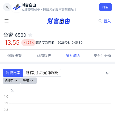
財富自由
台睿 6580
打開
13.55
1.94%
立即使用APP，開啟您的股市智慧導航！
登入
台睿
6580
13.55
1.94%
最近更新時間：
2026/08/10 05:30
個股概覽
財務報表
獲利能力
安全性分析
利潤比率
所得稅佔稅前淨利比
近5年
季報