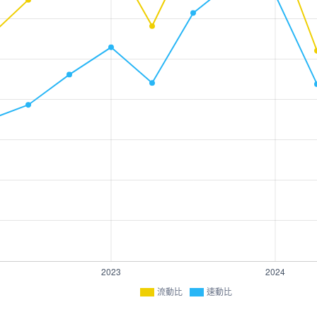
流動比
速動比