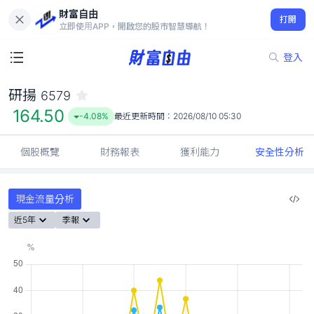
財富自由
研揚 6579
打開
164.50
-4.08%
立即使用APP，開啟您的股市智慧導航！
登入
研揚
6579
164.50
-4.08%
最近更新時間：
2026/08/10 05:30
個股概覽
財務報表
獲利能力
安全性分析
現金流量分析
近5年
季報