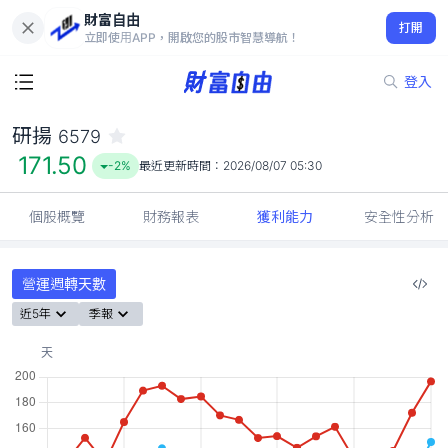
財富自由
研揚 6579
打開
171.50
-2%
立即使用APP，開啟您的股市智慧導航！
登入
研揚
6579
171.50
-2%
最近更新時間：
2026/08/07 05:30
個股概覽
財務報表
獲利能力
安全性分析
營運週轉天數
近5年
季報