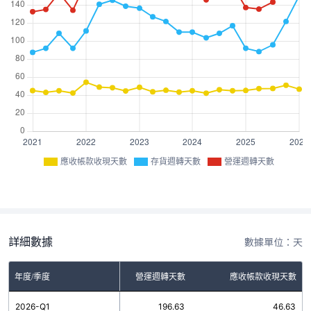
應收帳款收現天數
存貨週轉天數
營運週轉天數
詳細數據
數據單位：天
年度/季度
存貨週轉天數
營運週轉天數
應收帳款收現天數
2026-Q1
150.00
196.63
46.63