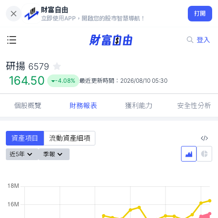
財富自由
研揚 6579
打開
164.50
-4.08%
立即使用APP，開啟您的股市智慧導航！
登入
研揚
6579
164.50
-4.08%
最近更新時間：
2026/08/10 05:30
個股概覽
財務報表
獲利能力
安全性分析
資產項目
流動資產細項
近5年
季報