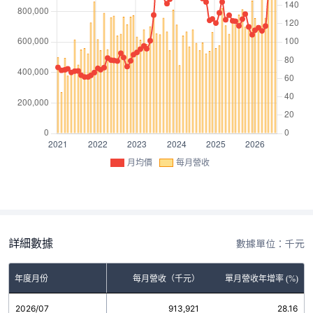
月均價
每月營收
詳細數據
數據單位：千元
年度月份
每月營收（千元）
單月營收年增率 (%)
2026/07
913,921
28.16