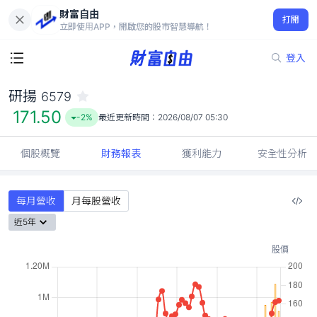
財富自由
研揚 6579
打開
171.50
-2%
立即使用APP，開啟您的股市智慧導航！
登入
研揚
6579
171.50
-2%
最近更新時間：
2026/08/07 05:30
個股概覽
財務報表
獲利能力
安全性分析
每月營收
月每股營收
近5年