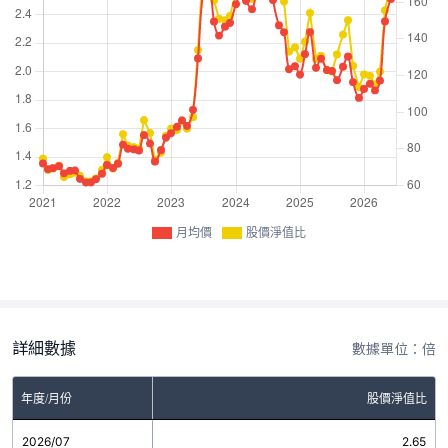
月均價
股價淨值比
詳細數據
數據單位：倍
年度/月份
股價淨值比
2026/07
2.65