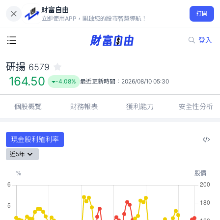
財富自由
研揚 6579
打開
164.50
-4.08%
立即使用APP，開啟您的股市智慧導航！
登入
研揚
6579
164.50
-4.08%
最近更新時間：
2026/08/10 05:30
個股概覽
財務報表
獲利能力
安全性分析
現金股利殖利率
近5年