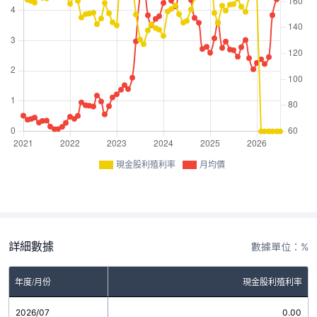
現金股利殖利率
月均價
詳細數據
數據單位：%
年度/月份
現金股利殖利率
2026/07
0.00