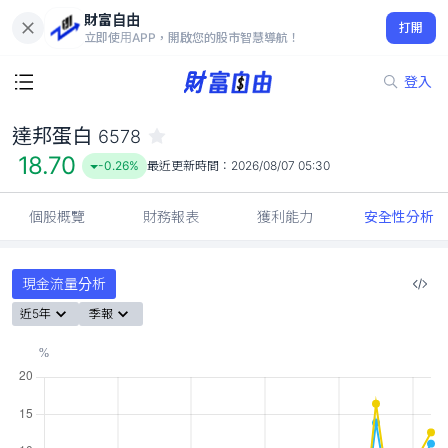
財富自由
達邦蛋白 6578
打開
18.70
-0.26%
立即使用APP，開啟您的股市智慧導航！
登入
達邦蛋白
6578
18.70
-0.26%
最近更新時間：
2026/08/07 05:30
個股概覽
財務報表
獲利能力
安全性分析
現金流量分析
近5年
季報