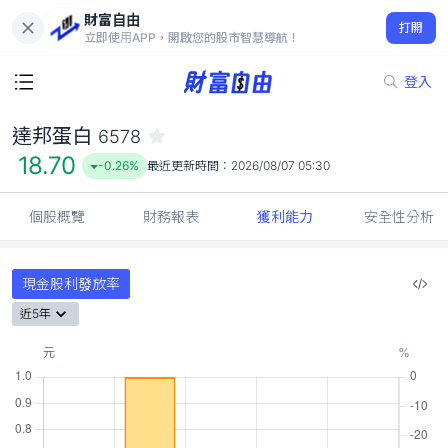
財富自由
達邦蛋白 6578
打開
18.70
-0.26%
立即使用APP，開啟您的股市智慧導航！
登入
達邦蛋白
6578
18.70
-0.26%
最近更新時間：
2026/08/07 05:30
個股概覽
財務報表
獲利能力
安全性分析
現金股利發放率
近5年