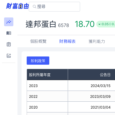
18.70
達邦蛋白
-0.05 (-0
6578
個股概覽
財務報表
獲利能力
股利政策
股利所屬年度
公告日
2023
2024/03/15
2022
2023/03/09
2020
2021/03/04