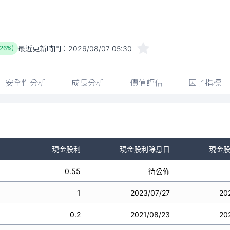
最近更新時間：
2026/08/07 05:30
.26%)
安全性分析
成長分析
價值評估
因子指標
現金股利
現金股利除息日
現金
0.55
待公佈
1
2023/07/27
20
0.2
2021/08/23
20