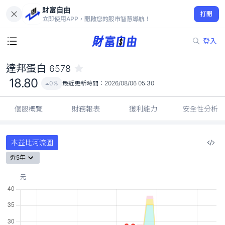
財富自由
達邦蛋白 6578
打開
18.80
0%
立即使用APP，開啟您的股市智慧導航！
登入
達邦蛋白
6578
18.80
0%
最近更新時間：
2026/08/06 05:30
個股概覽
財務報表
獲利能力
安全性分析
本益比河流圖
近5年