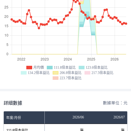
月均價
111.8倍本益比
123.6倍本益比
134.2倍本益比
206.8倍本益比
217.5倍本益比
223.7倍本益比
詳細數據
數據單位：元
04
2026/05
2026/06
2026/07
年度/月份
無
111.8倍本益比
無
無
無