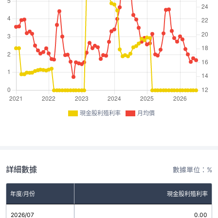
現金股利殖利率
月均價
詳細數據
數據單位：%
年度/月份
現金股利殖利率
2026/07
0.00