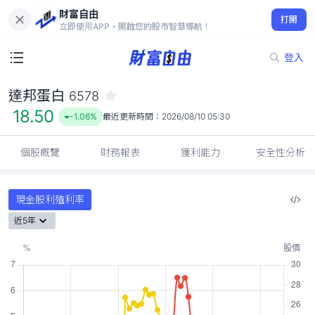
財富自由
達邦蛋白 6578
打開
18.50
-1.06%
立即使用APP，開啟您的股市智慧導航！
登入
達邦蛋白
6578
18.50
-1.06%
最近更新時間：
2026/08/10 05:30
個股概覽
財務報表
獲利能力
安全性分析
現金股利殖利率
近5年