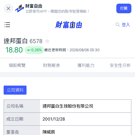
財富自由
達邦蛋白 6578
打開
18.80
-0.26%
立即使用APP，開啟您的股市智慧導航！
登入
達邦蛋白
6578
18.80
-0.26%
最近更新時間：
2026/08/06 05:30
個股概覽
財務報表
獲利能力
安全性分析
公司資料
公司名稱
達邦蛋白生技股份有限公司
成立日期
2001/12/28
董事長
陳威辰