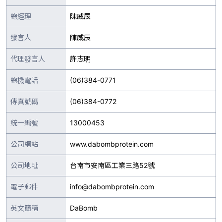
總經理
陳威辰
發言人
陳威辰
代理發言人
許志明
總機電話
(06)384-0771
傳真號碼
(06)384-0772
統一編號
13000453
公司網站
www.dabombprotein.com
公司地址
台南市安南區工業三路52號
電子郵件
info@dabombprotein.com
英文簡稱
DaBomb