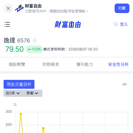
財富自由
逸達 6576
打開
79.50
-1.12%
立即使用APP，開啟您的股市智慧導航！
登入
逸達
6576
79.50
-1.12%
最近更新時間：
2026/08/07 05:30
個股概覽
財務報表
獲利能力
安全性分析
現金流量分析
近5年
季報