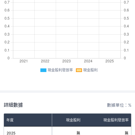
現金股利發放率
現金股利
詳細數據
數據單位：%
年度
現金股利
現金股利發放率
2025
無
無