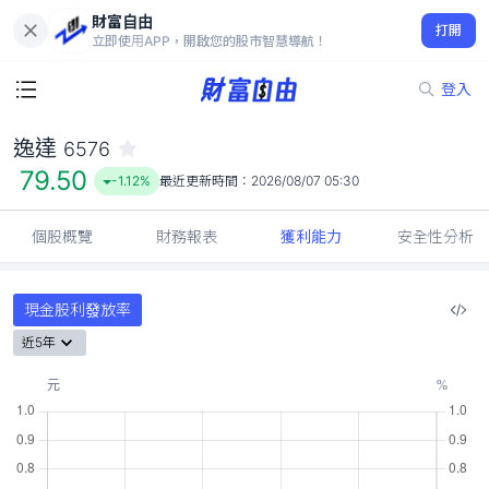
財富自由
逸達 6576
打開
79.50
-1.12%
立即使用APP，開啟您的股市智慧導航！
登入
逸達
6576
79.50
-1.12%
最近更新時間：
2026/08/07 05:30
個股概覽
財務報表
獲利能力
安全性分析
現金股利發放率
近5年