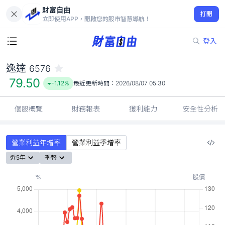
財富自由
逸達 6576
打開
79.50
-1.12%
立即使用APP，開啟您的股市智慧導航！
登入
逸達
6576
79.50
-1.12%
最近更新時間：
2026/08/07 05:30
個股概覽
財務報表
獲利能力
安全性分析
營業利益年增率
營業利益季增率
近5年
季報