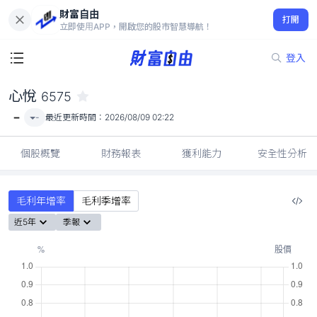
財富自由
心悅 6575
打開
-
立即使用APP，開啟您的股市智慧導航！
登入
心悅
6575
-
-
最近更新時間：
2026/08/09 02:22
個股概覽
財務報表
獲利能力
安全性分析
毛利年增率
毛利季增率
近5年
季報