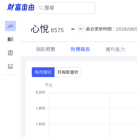
-
心悅
最近更新時間：
2026/08/
-
6575
個股概覽
財務報表
獲利能力
每月營收
月每股營收