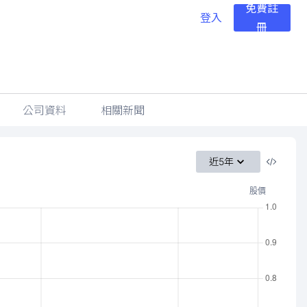
免費註
登入
冊
公司資料
相關新聞
近5年