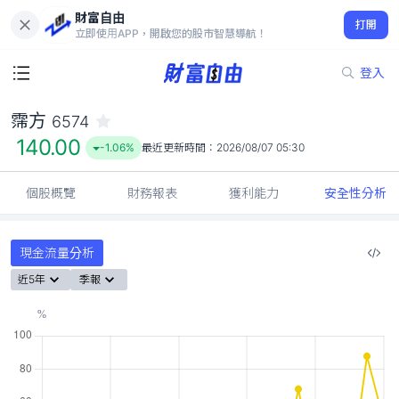
財富自由
霈方 6574
打開
140.00
-1.06%
立即使用APP，開啟您的股市智慧導航！
登入
霈方
6574
140.00
-1.06%
最近更新時間：
2026/08/07 05:30
個股概覽
財務報表
獲利能力
安全性分析
現金流量分析
近5年
季報