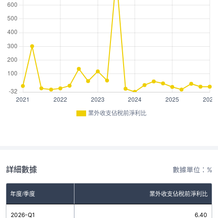
業外收支佔稅前淨利比
詳細數據
數據單位：%
年度/季度
業外收支佔稅前淨利比
2026-Q1
6.40