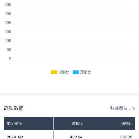
流動比
速動比
詳細數據
數據單位：%
年度/季度
流動比
速動比
2024-Q2
402.64
387.05