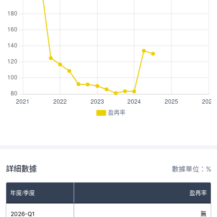
盈再率
詳細數據
數據單位：%
年度/季度
盈再率
2026-Q1
無