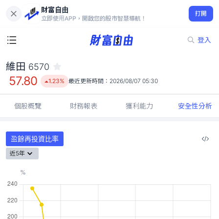
財富自由
維田 6570
打開
57.80
1.23%
立即使用APP，開啟您的股市智慧導航！
登入
維田
6570
57.80
1.23%
最近更新時間：
2026/08/07 05:30
個股概覽
財務報表
獲利能力
安全性分析
盈餘再投資比率
近5年