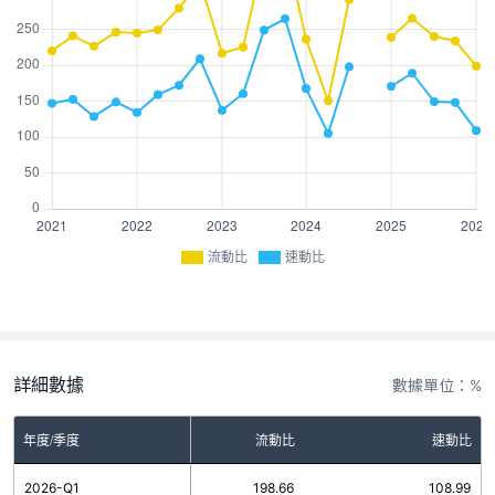
流動比
速動比
詳細數據
數據單位：%
年度/季度
流動比
速動比
2026-Q1
198.66
108.99