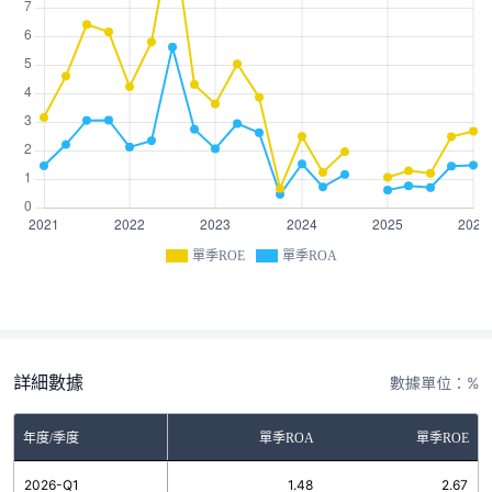
單季ROE
單季ROA
詳細數據
數據單位：%
年度/季度
單季ROA
單季ROE
2026-Q1
1.48
2.67