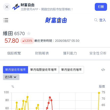
財富自由
維田 6570
打開
57.80
1.23%
立即使用APP，開啟您的股市智慧導航！
登入
維田
6570
57.80
1.23%
最近更新時間：
2026/08/07 05:30
個股概覽
財務報表
獲利能力
安全性分析
單月營收年增率
單月每股營收年增率
單月營收月增率
近5年