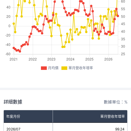
月均價
單月營收年增率
詳細數據
數據單位：%
年度月份
單月營收年增率
2026/07
99.24