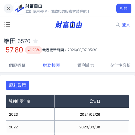
財富自由
維田 6570
打開
57.80
1.23%
立即使用APP，開啟您的股市智慧導航！
登入
維田
6570
57.80
1.23%
最近更新時間：
2026/08/07 05:30
個股概覽
財務報表
獲利能力
安全性分析
股利政策
股利所屬年度
公告日
2023
2024/02/26
2022
2023/03/08