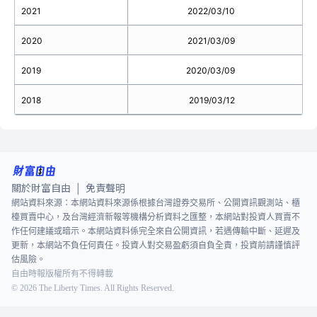
2021
2022/03/10
2020
2021/03/09
2019
2020/03/09
2018
2019/03/12
關於財富自由
免責聲明
|
網站資料來源：本網站資料來源係根據台灣證券交易所、公開資訊觀測站、櫃
檯買賣中心，及台灣經濟新報等機構分析資料之匯整，本網站對投資人買賣不
作任何建議或暗示。本網站資料係完全來自公開資訊，若遇傳輸中斷、延遲及
更新，本網站不負任何責任。投資人對交易盈虧須自負全責，投資前請謹慎評
估風險。
自由時報版權所有不得轉載
©
2026
The Liberty Times. All Rights Reserved.