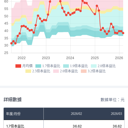
月均價
1.7倍本益比
1.9倍本益比
2.0倍本益比
2.5倍本益比
2.6倍本益比
3.2倍本益比
詳細數據
數據單位：元
12
2026/01
2026/02
2026/03
年度/月份
6
1.7倍本益比
36.62
36.62
36.62