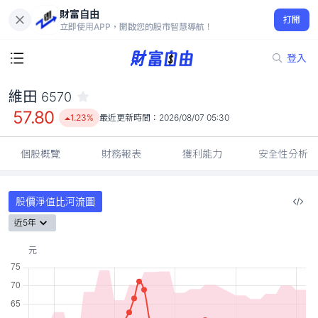
財富自由
維田 6570
打開
57.80
1.23%
立即使用APP，開啟您的股市智慧導航！
登入
維田
6570
57.80
1.23%
最近更新時間：
2026/08/07 05:30
個股概覽
財務報表
獲利能力
安全性分析
股價淨值比河流圖
近5年