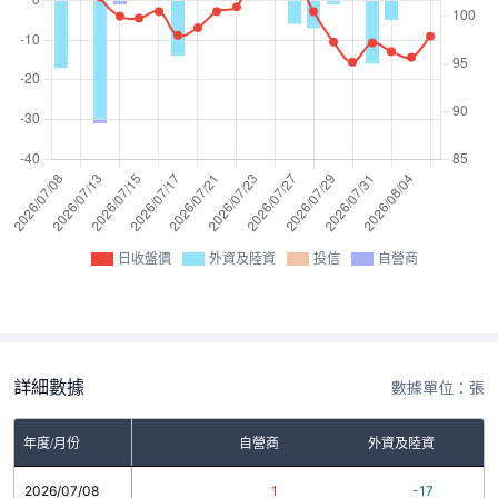
日收盤價
外資及陸資
投信
自營商
詳細數據
數據單位：張
年度/月份
自營商
外資及陸資
2026/07/08
1
-17