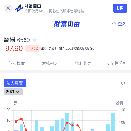
財富自由
醫揚 6569
打開
97.90
1.77%
立即使用APP，開啟您的股市智慧導航！
登入
醫揚
6569
97.90
1.77%
最近更新時間：
2026/08/05 05:30
個股概覽
財務報表
獲利能力
安全性分析
法人買賣
近1月